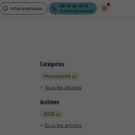
09 74 56 41 14
Infos pratiques
Numéro non surtaxé
Catégories
Nouveauté
(2)
Tous les articles
Archives
2025
(2)
Tous les articles