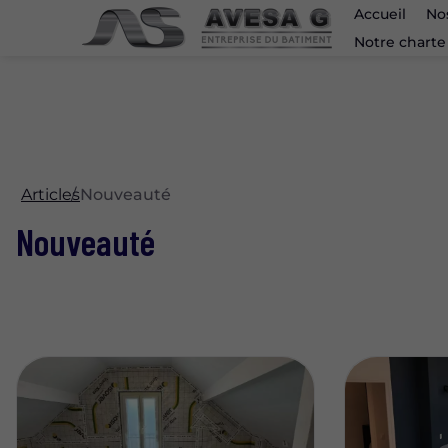
Accueil
No
Notre charte
Articles
Nouveauté
Nouveauté