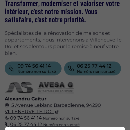
Transformer, moderniser et valoriser votre
intérieur, c’est notre mission. Vous
satisfaire, c’est notre priorité.
Spécialistes de la rénovation de maisons et
appartements, nous intervenons à Villeneuve-le-
Roi et ses alentours pour la remise à neuf votre
bien.
09 74 56 41 14
06 25 77 44 12
Numéro non surtaxé
Numéro non surtaxé
Alexandru Gaitur
5 Avenue Leblanc Barbedienne,
94290
VILLENEUVE-LE-ROI
09 74 56 41 14
Numéro non surtaxé
06 25 77 44 12
Numéro non surtaxé