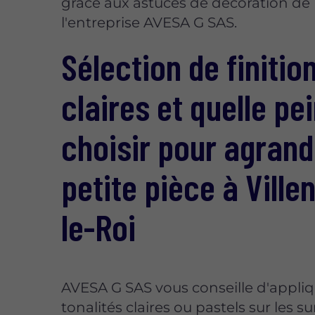
grâce aux astuces de décoration de
l'entreprise AVESA G SAS.
Sélection de finitio
claires et quelle pe
choisir pour agrand
petite pièce à Ville
le-Roi
AVESA G SAS vous conseille d'appli
tonalités claires ou pastels sur les s