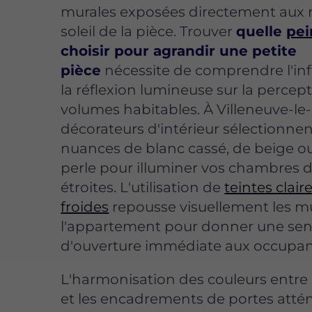
murales exposées directement aux 
soleil de la pièce. Trouver
quelle
pei
choisir pour agrandir une petite
pièce
nécessite de comprendre l'in
la réflexion lumineuse sur la percep
volumes habitables. À Villeneuve-le-
décorateurs d'intérieur sélectionne
nuances de blanc cassé, de beige ou
perle pour illuminer vos chambres 
étroites. L'utilisation de
teintes clair
froides
repousse visuellement les m
l'appartement pour donner une sen
d'ouverture immédiate aux occupan
L'harmonisation des couleurs entre 
et les encadrements de portes attén