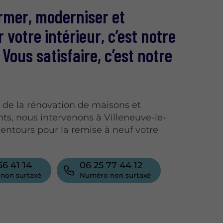
rmer, moderniser et
r votre intérieur, c’est notre
 Vous satisfaire, c’est notre
s de la rénovation de maisons et
s, nous intervenons à Villeneuve-le-
alentours pour la remise à neuf votre
56 41 14
06 25 77 44 12
non surtaxé
Numéro non surtaxé