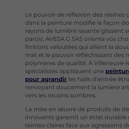
Le pouvoir de réflexion des résines
dans la peinture modifie la façon do
rayons de lumière rasante glissent s
parois. AVESA G SAS oriente vos cho
finitions veloutées qui allient la do
mat et le pouvoir réfléchissant des 
polymères de qualité. À Villeneuve-l
spécialistes appliquent une
peintur
pour agrandir
les halls d'entrée étr
renvoyant doucement la lumière artif
vers les recoins sombres.
La mise en œuvre de produits de dé
innovants garantit un éclat durable
teintes claires face aux agressions de