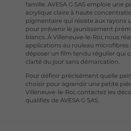
famille. AVESA G SAS emploie une p
acrylique claire à haute concentrati
pigmentaire qui résiste aux rayons u
pour prévenir le jaunissement prém
blancs. À Villeneuve-le-Roi, nous réa
applications au rouleau microfibres
déposer un film tendu régulier qui c
clarté du jour sans démarcation.
Pour définir précisément quelle pei
choisir pour agrandir une petite piè
Villeneuve-le-Roi, contactez les déc
qualifiés de AVESA G SAS.