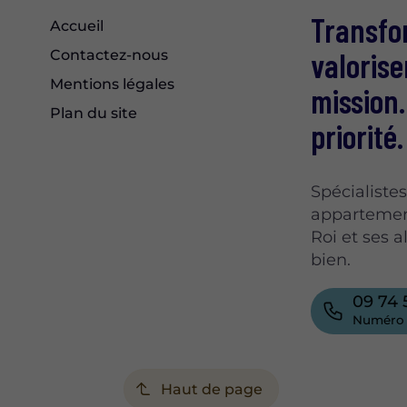
Transfo
Accueil
valorise
Contactez-nous
Mentions légales
mission.
Plan du site
priorité.
Spécialiste
appartement
Roi et ses 
bien.
09 74 
Numéro 
Haut de page