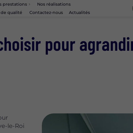
s prestations
Nos réalisations
 de qualité
Contactez-nous
Actualités
choisir pour agrandi
our
ve-le-Roi