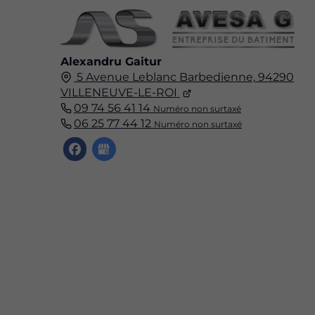
Alexandru Gaitur
5 Avenue Leblanc Barbedienne,
94290
VILLENEUVE-LE-ROI
09 74 56 41 14
Numéro non surtaxé
06 25 77 44 12
Numéro non surtaxé