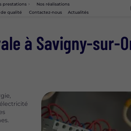
s prestations
Nos réalisations
 de qualité
Contactez-nous
Actualités
rale à Savigny-sur-O
gie,
lectricité
es
es.