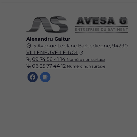
Alexandru Gaitur
5 Avenue Leblanc Barbedienne,
94290
VILLENEUVE-LE-ROI
09 74 56 41 14
Numéro non surtaxé
06 25 77 44 12
Numéro non surtaxé