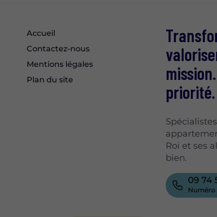
Transfo
Accueil
valorise
Contactez-nous
Mentions légales
mission.
Plan du site
priorité.
Spécialiste
appartement
Roi et ses 
bien.
09 74 
Numéro 