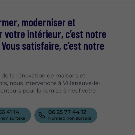
rmer, moderniser et
r votre intérieur, c’est notre
 Vous satisfaire, c’est notre
s de la rénovation de maisons et
s, nous intervenons à Villeneuve-le-
alentours pour la remise à neuf votre
56 41 14
06 25 77 44 12
non surtaxé
Numéro non surtaxé