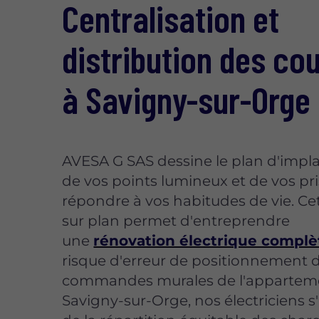
Centralisation et
distribution des co
à Savigny-sur-Orge
AVESA G SAS dessine le plan d'impl
de vos points lumineux et de vos pr
répondre à vos habitudes de vie. Ce
sur plan permet d'entreprendre
une
rénovation électrique complè
risque d'erreur de positionnement 
commandes murales de l'apparteme
Savigny-sur-Orge, nos électriciens s