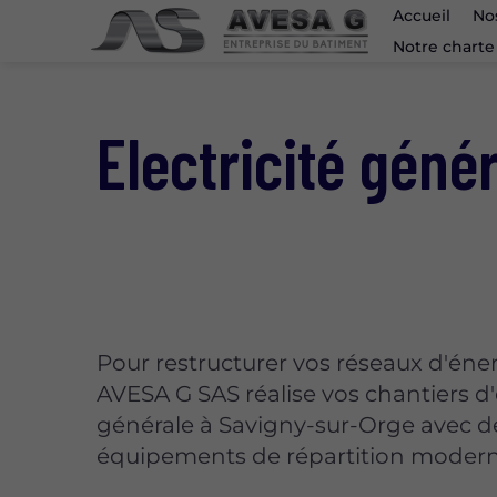
Accueil
No
Notre charte
Electricité géné
Pour restructurer vos réseaux d'éner
AVESA G SAS réalise vos chantiers d'é
générale à Savigny-sur-Orge avec d
équipements de répartition modern